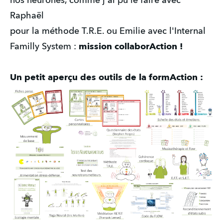
nos neurones, comme j'ai pu le faire avec
Raphaël
pour la méthode T.R.E. ou Emilie avec l'Internal
Familly System :
mission collaborAction !
Un petit aperçu des outils de la formAction :