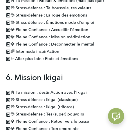
📓 Ta mission : valeurs & émotions (mais pas que)
🖖 Stress-défense : Ta boussole, tes valeurs
🖖 Stress-défense : La roue des émotions
🖖 Stress-défense : Émotions mode d'emploi
💎 Pleine Confiance : Accueillir l'émotion
💎 Pleine Confiance : Mission méditAction
💎 Pleine Confiance : Déconnecter le mental
🌈 Intermède inspirAction
✨ Aller plus loin : Etats et émotions
6. Mission Ikigai
📓 Ta mission : destinAction avec l'Ikigai
🖖 Stress-défense : Ikigai (classique)
🖖 Stress-défense : Ikigai (triforce)
🖖 Stress-défense : Tes (super) pouvoirs
💎 Pleine Confiance : Retour vers le passé
💎 Pleine Confiance : Ton empreinte