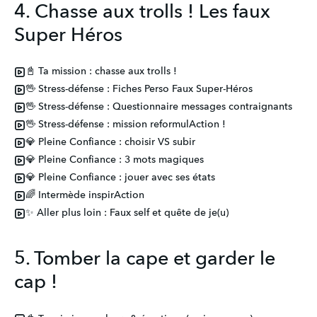
4. Chasse aux trolls ! Les faux
Super Héros
📓 Ta mission : chasse aux trolls !
🖖 Stress-défense : Fiches Perso Faux Super-Héros
🖖 Stress-défense : Questionnaire messages contraignants
🖖 Stress-défense : mission reformulAction !
💎 Pleine Confiance : choisir VS subir
💎 Pleine Confiance : 3 mots magiques
💎 Pleine Confiance : jouer avec ses états
🌈 Intermède inspirAction
✨ Aller plus loin : Faux self et quête de je(u)
5. Tomber la cape et garder le
cap !