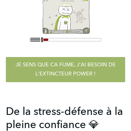
JE SENS QUE CA FUME, J'AI BESOIN DE
L'EXTINCTEUR POWER !
De la stress-défense à la
pleine confiance 💎