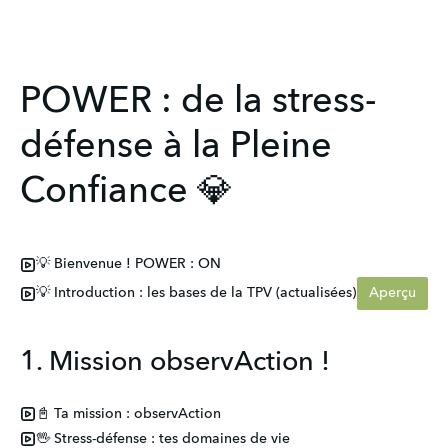
POWER : de la stress-
défense à la Pleine
Confiance 💎
💡 Bienvenue ! POWER : ON
💡 Introduction : les bases de la TPV (actualisées)
Aperçu
1. Mission observAction !
📓 Ta mission : observAction
🖖 Stress-défense : tes domaines de vie