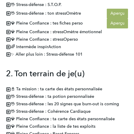
🖖 Stress-défense : S.T.O.P.
🖖 Stress-défense : ton stressOmètre
Aperçu
💎 Pleine Confiance : tes fiches perso
Aperçu
💎 Pleine Confiance : stressOmètre émotionnel
💎 Pleine Confiance : stressOperso
🌈 Intermède inspirAction
✨ Aller plus loin : Stress-défense 101
2. Ton terrain de je(u)
📓 Ta mission : ta carte des états personnalisée
🖖 Stress-défense : ta potion personnalisée
🖖 Stress-défense : les 20 signes que burn-out is coming
🖖 Stress-défense : Cohérence Cardiaque
💎 Pleine Confiance : ta carte des états personnalisée
💎 Pleine Confiance : la liste de tes exploits