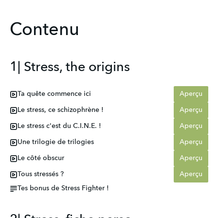
Contenu
1| Stress, the origins
Ta quête commence ici
Aperçu
Le stress, ce schizophrène !
Aperçu
Le stress c'est du C.I.N.E. !
Aperçu
Une trilogie de trilogies
Aperçu
Le côté obscur
Aperçu
Tous stressés ?
Aperçu
Tes bonus de Stress Fighter !