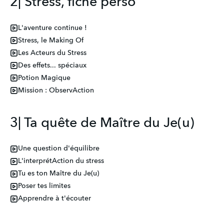
2| Stress, fiche perso
L'aventure continue !
Stress, le Making Of
Les Acteurs du Stress
Des effets... spéciaux
Potion Magique
Mission : ObservAction
3| Ta quête de Maître du Je(u)
Une question d'équilibre
L'interprétAction du stress
Tu es ton Maître du Je(u)
Poser tes limites
Apprendre à t'écouter