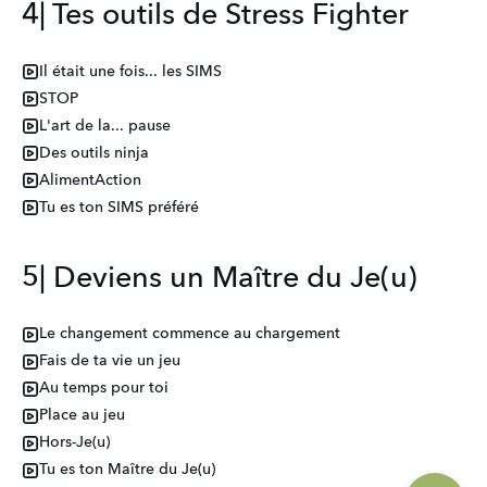
4| Tes outils de Stress Fighter
Il était une fois... les SIMS
STOP
L'art de la... pause
Des outils ninja
AlimentAction
Tu es ton SIMS préféré
5| Deviens un Maître du Je(u)
Le changement commence au chargement
Fais de ta vie un jeu
Au temps pour toi
Place au jeu
Hors-Je(u)
Tu es ton Maître du Je(u)